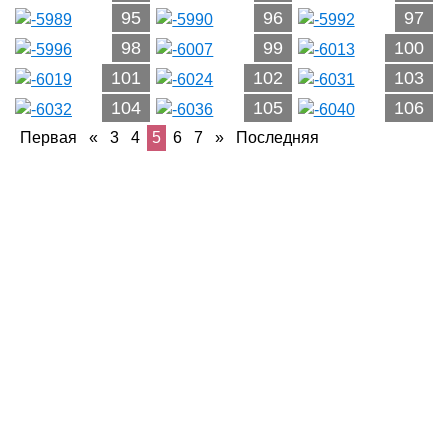
95
96
97
98
99
100
101
102
103
104
105
106
Первая
«
3
4
5
6
7
»
Последняя