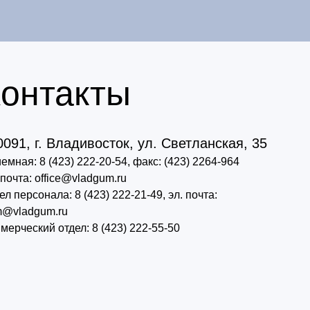
онтакты
0091, г. Владивосток,
ул. Светланская, 35
емная:
8 (423) 222-20-54, факс: (423) 2264-964
 почта:
office@vladgum.ru
ел персонала:
8 (423) 222-21-49, эл. почта:
@vladgum.ru
мерческий отдел:
8 (423) 222-55-50