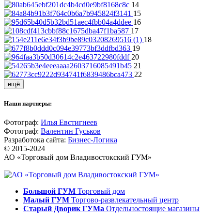
14
15
16
17
18
19
20
21
22
ещё
Наши партнеры:
Фотограф:
Илья Евстигнеев
Фотограф:
Валентин Гуськов
Разработока сайта:
Бизнес-Логика
© 2015-2024
АО «Торговый дом Владивостокский ГУМ»
Большой ГУМ
Торговый дом
Малый ГУМ
Торгово-развлекательный центр
Старый Дворик ГУМа
Отдельностоящие магазины