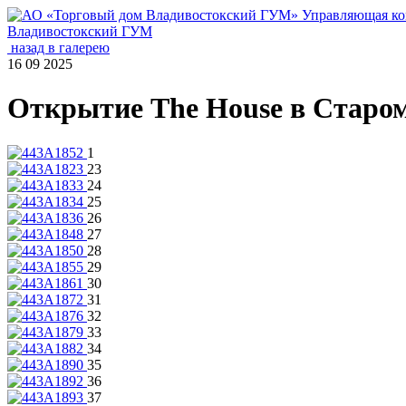
Управляющая к
Владивостокский ГУМ
назад в галерею
16 09 2025
Открытие The House в Старо
1
23
24
25
26
27
28
29
30
31
32
33
34
35
36
37