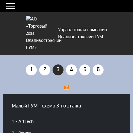
Управляющая компания
Владивостокский ГУМ
1
2
3
4
5
6
Малый ГУМ - схема 3-го этажа
1 - ArtTech